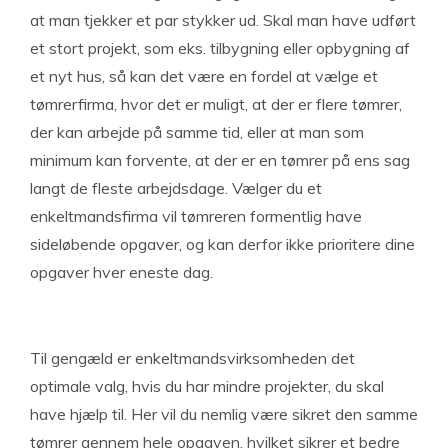
at man tjekker et par stykker ud. Skal man have udført
et stort projekt, som eks. tilbygning eller opbygning af
et nyt hus, så kan det være en fordel at vælge et
tømrerfirma, hvor det er muligt, at der er flere tømrer,
der kan arbejde på samme tid, eller at man som
minimum kan forvente, at der er en tømrer på ens sag
langt de fleste arbejdsdage. Vælger du et
enkeltmandsfirma vil tømreren formentlig have
sideløbende opgaver, og kan derfor ikke prioritere dine
opgaver hver eneste dag.
Til gengæld er enkeltmandsvirksomheden det
optimale valg, hvis du har mindre projekter, du skal
have hjælp til. Her vil du nemlig være sikret den samme
tømrer gennem hele opgaven, hvilket sikrer et bedre