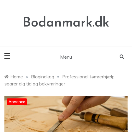
Skip
to
content
Bodanmark.dk
Menu
Home
»
Blogindlæg
»
Professionel tømrerhjælp
sparer dig tid og bekymringer
Annonce