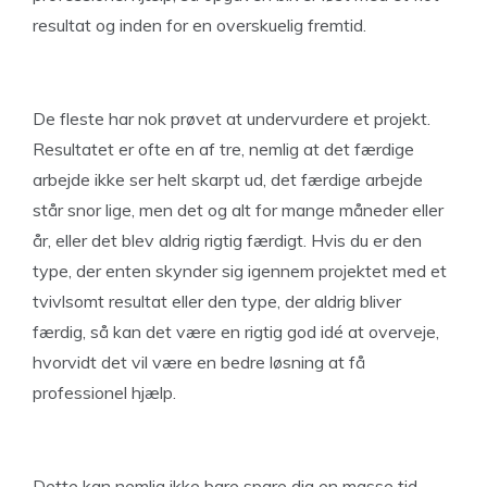
resultat og inden for en overskuelig fremtid.
De fleste har nok prøvet at undervurdere et projekt.
Resultatet er ofte en af tre, nemlig at det færdige
arbejde ikke ser helt skarpt ud, det færdige arbejde
står snor lige, men det og alt for mange måneder eller
år, eller det blev aldrig rigtig færdigt. Hvis du er den
type, der enten skynder sig igennem projektet med et
tvivlsomt resultat eller den type, der aldrig bliver
færdig, så kan det være en rigtig god idé at overveje,
hvorvidt det vil være en bedre løsning at få
professionel hjælp.
Dette kan nemlig ikke bare spare dig en masse tid,