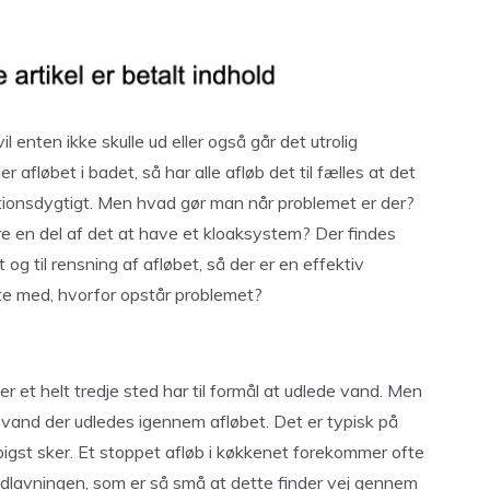
l enten ikke skulle ud eller også går det utrolig
 afløbet i badet, så har alle afløb det til fælles at det
nktionsdygtigt. Men hvad gør man når problemet er der?
e en del af det at have et kloaksystem? Der findes
og til rensning af afløbet, så der er en effektiv
rte med, hvorfor opstår problemet?
r et helt tredje sted har til formål at udlede vand. Men
r vand der udledes igennem afløbet. Det er typisk på
gst sker. Et stoppet afløb i køkkenet forekommer ofte
dlavningen, som er så små at dette finder vej gennem