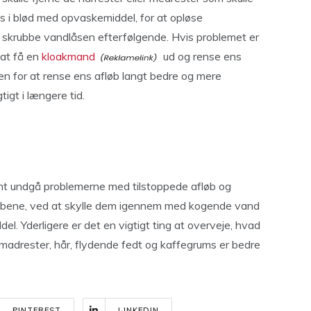
s i blød med opvaskemiddel, for at opløse
 skrubbe vandlåsen efterfølgende. Hvis problemet er
 at få en
kloakmand
ud og rense ens
en for at rense ens afløb langt bedre og mere
igt i længere tid.
mt undgå problemerne med tilstoppede afløb og
løbene, ved at skylle dem igennem med kogende vand
 Yderligere er det en vigtigt ting at overveje, hvad
madrester, hår, flydende fedt og kaffegrums er bedre
PINTEREST
LINKEDIN