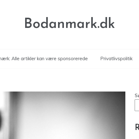
Bodanmark.dk
ærk: Alle artikler kan være sponsorerede
Privatlivspolitik
S
R