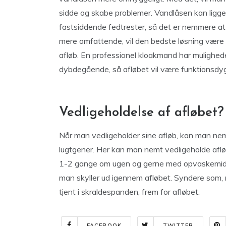
sidde og skabe problemer. Vandlåsen kan ligge
fastsiddende fedtrester, så det er nemmere at
mere omfattende, vil den bedste løsning være
afløb. En professionel kloakmand har mulighed
dybdegående, så afløbet vil være funktionsdygt
Vedligeholdelse af afløbet?
Når man vedligeholder sine afløb, kan man ne
lugtgener. Her kan man nemt vedligeholde af
1-2 gange om ugen og gerne med opvaskemiddel.
man skyller ud igennem afløbet. Syndere som, 
tjent i skraldespanden, frem for afløbet.
FACEBOOK
TWITTER