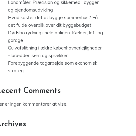
Landmåler: Præcision og sikkerhed i byggeri
og ejendomsudvikling
Hvad koster det at bygge sommerhus? Få
det fulde overblik over dit byggebudget
Dødsbo rydning i hele boligen: Kælder, loft og
garage
Gulvafslibning i ældre københavnerlejligheder
– brædder, søm og sprækker
Forebyggende tagarbejde som økonomisk
strategi
Recent Comments
er er ingen kommentarer at vise.
rchives