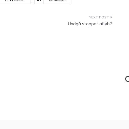
Undgå stoppet afløb?
C