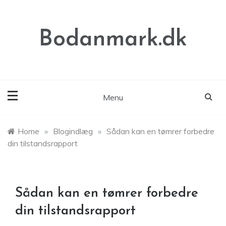
Skip
to
content
Bodanmark.dk
Menu
Home
»
Blogindlæg
»
Sådan kan en tømrer forbedre
din tilstandsrapport
Sådan kan en tømrer forbedre
din tilstandsrapport