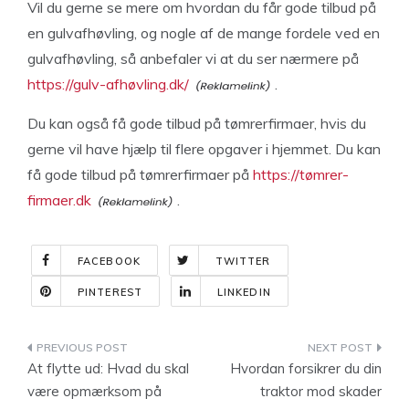
Vil du gerne se mere om hvordan du får gode tilbud på
en gulvafhøvling, og nogle af de mange fordele ved en
gulvafhøvling, så anbefaler vi at du ser nærmere på
https://gulv-afhøvling.dk/
.
Du kan også få gode tilbud på tømrerfirmaer, hvis du
gerne vil have hjælp til flere opgaver i hjemmet. Du kan
få gode tilbud på tømrerfirmaer på
https://tømrer-
firmaer.dk
.
FACEBOOK
TWITTER
PINTEREST
LINKEDIN
Indlægsnavigation
At flytte ud: Hvad du skal
Hvordan forsikrer du din
være opmærksom på
traktor mod skader