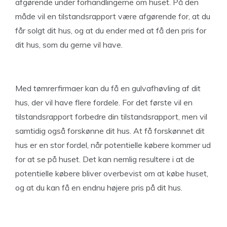
afgørende under forhandlingerne om huset. På den
måde vil en tilstandsrapport være afgørende for, at du
får solgt dit hus, og at du ender med at få den pris for
dit hus, som du gerne vil have.
Med tømrerfirmaer kan du få en gulvafhøvling af dit
hus, der vil have flere fordele. For det første vil en
tilstandsrapport forbedre din tilstandsrapport, men vil
samtidig også forskønne dit hus. At få forskønnet dit
hus er en stor fordel, når potentielle købere kommer ud
for at se på huset. Det kan nemlig resultere i at de
potentielle købere bliver overbevist om at købe huset,
og at du kan få en endnu højere pris på dit hus.