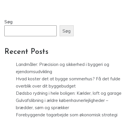
Søg
Søg
Recent Posts
Landmåler: Præcision og sikkerhed i byggeri og
ejendomsudvikling
Hvad koster det at bygge sommerhus? Få det fulde
overblik over dit byggebudget
Dødsbo rydning i hele boligen: Kælder, loft og garage
Gulvafslibning i ældre københavnerlejligheder –
brædder, søm og sprækker
Forebyggende tagarbejde som økonomisk strategi