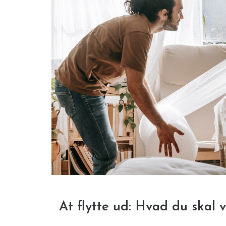
At flytte ud: Hvad du ska