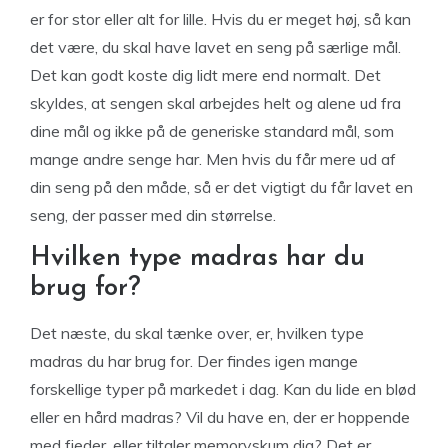
er for stor eller alt for lille. Hvis du er meget høj, så kan
det være, du skal have lavet en seng på særlige mål.
Det kan godt koste dig lidt mere end normalt. Det
skyldes, at sengen skal arbejdes helt og alene ud fra
dine mål og ikke på de generiske standard mål, som
mange andre senge har. Men hvis du får mere ud af
din seng på den måde, så er det vigtigt du får lavet en
seng, der passer med din størrelse.
Hvilken type madras har du
brug for?
Det næste, du skal tænke over, er, hvilken type
madras du har brug for. Der findes igen mange
forskellige typer på markedet i dag. Kan du lide en blød
eller en hård madras? Vil du have en, der er hoppende
med fjeder, eller tiltaler memoryskum dig? Det er