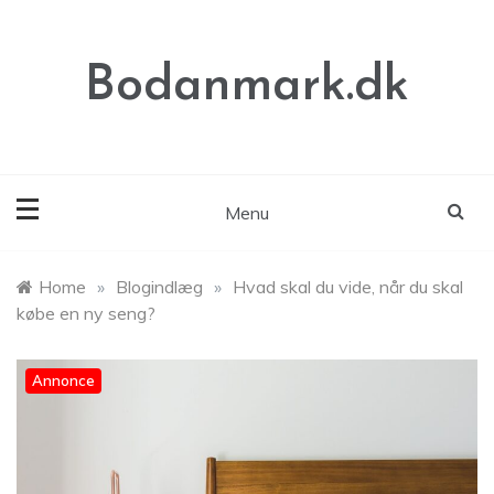
Skip
to
content
Bodanmark.dk
Menu
Home
»
Blogindlæg
»
Hvad skal du vide, når du skal
købe en ny seng?
Annonce