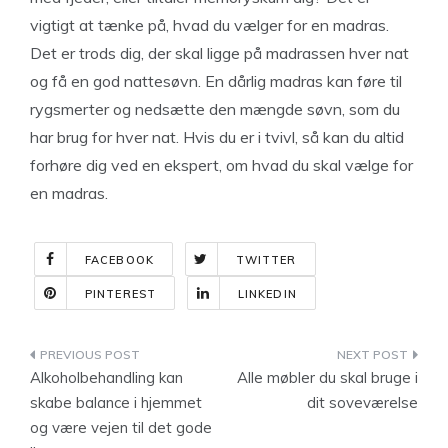
vigtigt at tænke på, hvad du vælger for en madras.
Det er trods dig, der skal ligge på madrassen hver nat
og få en god nattesøvn. En dårlig madras kan føre til
rygsmerter og nedsætte den mængde søvn, som du
har brug for hver nat. Hvis du er i tvivl, så kan du altid
forhøre dig ved en ekspert, om hvad du skal vælge for
en madras.
FACEBOOK
TWITTER
PINTEREST
LINKEDIN
Indlægsnavigation
Alkoholbehandling kan
Alle møbler du skal bruge i
skabe balance i hjemmet
dit soveværelse
og være vejen til det gode