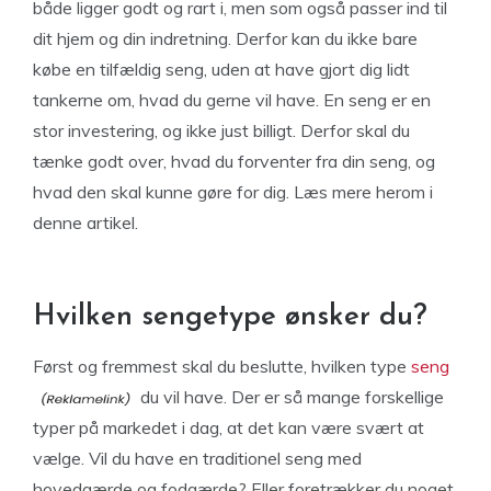
både ligger godt og rart i, men som også passer ind til
dit hjem og din indretning. Derfor kan du ikke bare
købe en tilfældig seng, uden at have gjort dig lidt
tankerne om, hvad du gerne vil have. En seng er en
stor investering, og ikke just billigt. Derfor skal du
tænke godt over, hvad du forventer fra din seng, og
hvad den skal kunne gøre for dig. Læs mere herom i
denne artikel.
Hvilken sengetype ønsker du?
Først og fremmest skal du beslutte, hvilken type
seng
du vil have. Der er så mange forskellige
typer på markedet i dag, at det kan være svært at
vælge. Vil du have en traditionel seng med
hovedgærde og fodgærde? Eller foretrækker du noget