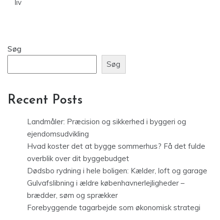
liv
Søg
Søg
Recent Posts
Landmåler: Præcision og sikkerhed i byggeri og
ejendomsudvikling
Hvad koster det at bygge sommerhus? Få det fulde
overblik over dit byggebudget
Dødsbo rydning i hele boligen: Kælder, loft og garage
Gulvafslibning i ældre københavnerlejligheder –
brædder, søm og sprækker
Forebyggende tagarbejde som økonomisk strategi