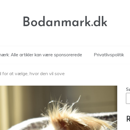
Bodanmark.dk
ærk: Alle artikler kan være sponsorerede
Privatlivspolitik
 for at vælge, hvor den vil sove
S
R