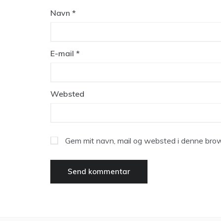
Navn
*
E-mail
*
Websted
Gem mit navn, mail og websted i denne brow