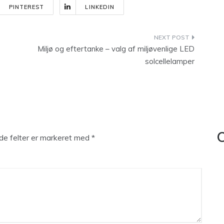
PINTEREST
LINKEDIN
Miljø og eftertanke – valg af miljøvenlige LED
solcellelamper
C
e felter er markeret med
*