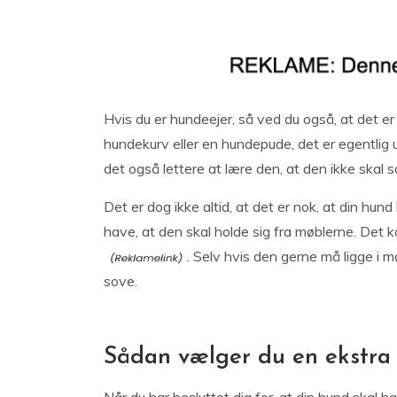
Hvis du er hundeejer, så ved du også, at det er
hundekurv eller en hundepude, det er egentlig 
det også lettere at lære den, at den ikke skal 
Det er dog ikke altid, at det er nok, at din hund
have, at den skal holde sig fra møblerne. Det k
. Selv hvis den gerne må ligge i m
sove.
Sådan vælger du en ekstra 
Når du har besluttet dig for, at din hund skal ha