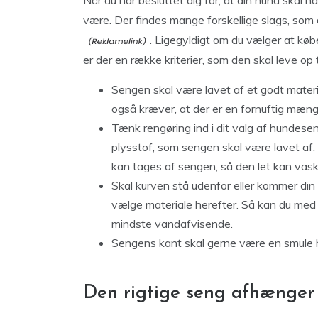
være. Der findes mange forskellige slags, som
. Ligegyldigt om du vælger at kø
er der en række kriterier, som den skal leve op ti
Sengen skal være lavet af et godt materia
også kræver, at der er en fornuftig mæng
Tænk rengøring ind i dit valg af hundesen
plysstof, som sengen skal være lavet af. 
kan tages af sengen, så den let kan vask
Skal kurven stå udenfor eller kommer din 
vælge materiale herefter. Så kan du med f
mindste vandafvisende.
Sengens kant skal gerne være en smule
Den rigtige seng afhænger