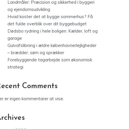
Landmåler: Præcision og sikkerhed i byggeri
og ejendomsudvikling
Hvad koster det at bygge sommerhus? Få
det fulde overblik over dit byggebudget
Dødsbo rydning i hele boligen: Kælder, loft og
garage
Gulvafslibning i ældre københavnerlejligheder
– brædder, søm og sprækker
Forebyggende tagarbejde som økonomisk
strategi
Recent Comments
er er ingen kommentarer at vise.
rchives