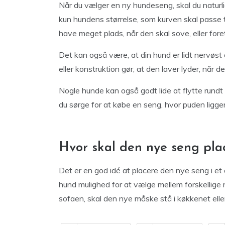
Når du vælger en ny hundeseng, skal du naturlig
kun hundens størrelse, som kurven skal passe 
have meget plads, når den skal sove, eller for
Det kan også være, at din hund er lidt nervøst
eller konstruktion gør, at den laver lyder, når de
Nogle hunde kan også godt lide at flytte rundt
du sørge for at købe en seng, hvor puden ligger
Hvor skal den nye seng pla
Det er en god idé at placere den nye seng i et 
hund mulighed for at vælge mellem forskellige 
sofaen, skal den nye måske stå i køkkenet ell