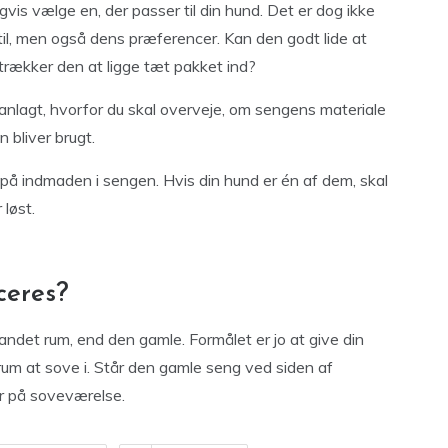
vis vælge en, der passer til din hund. Det er dog ikke
til, men også dens præferencer. Kan den godt lide at
etrækker den at ligge tæt pakket ind?
 anlagt, hvorfor du skal overveje, om sengens materiale
n bliver brugt.
 på indmaden i sengen. Hvis din hund er én af dem, skal
 løst.
ceres?
andet rum, end den gamle. Formålet er jo at give din
rum at sove i. Står den gamle seng ved siden af
er på soveværelse.