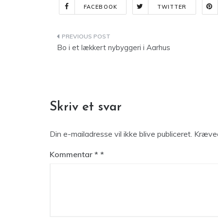
FACEBOOK
TWITTER
Indlægsnavigation
Bo i et lækkert nybyggeri i Aarhus
Skriv et svar
Din e-mailadresse vil ikke blive publiceret.
Kræved
Kommentar
*