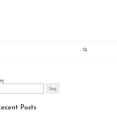
øg
Søg
ecent Posts