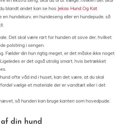
 du blandt andet kan se hos
Jekas Hund Og Kat
be en hundekurv, en hundeseng eller en hundepude, så
l:
le. Det skal være rart for hunden at sove der, hvilket
de polstring i sengen.
g. Fælder din hun rigtig meget, er det måske ikke noget
Ligeledes er det også utrolig smart, hvis betrækket
es.
hund ofte våd ind i huset, kan det være, at du skal
ordel vælge et materiale der er vandtæt eller i det
 hævet, så hunden kan bruge kanten som hovedpude.
 af din hund