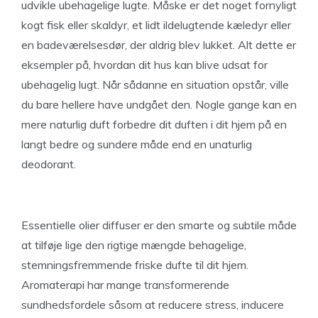
udvikle ubehagelige lugte. Måske er det noget fornyligt
kogt fisk eller skaldyr, et lidt ildelugtende kæledyr eller
en badeværelsesdør, der aldrig blev lukket. Alt dette er
eksempler på, hvordan dit hus kan blive udsat for
ubehagelig lugt. Når sådanne en situation opstår, ville
du bare hellere have undgået den. Nogle gange kan en
mere naturlig duft forbedre dit duften i dit hjem på en
langt bedre og sundere måde end en unaturlig
deodorant.
Essentielle olier diffuser er den smarte og subtile måde
at tilføje lige den rigtige mængde behagelige,
stemningsfremmende friske dufte til dit hjem.
Aromaterapi har mange transformerende
sundhedsfordele såsom at reducere stress, inducere