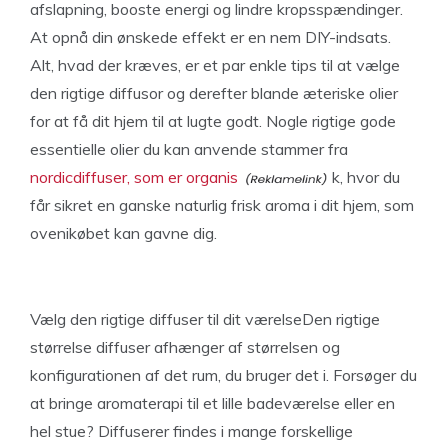
afslapning, booste energi og lindre kropsspændinger.
At opnå din ønskede effekt er en nem DIY-indsats.
Alt, hvad der kræves, er et par enkle tips til at vælge
den rigtige diffusor og derefter blande æteriske olier
for at få dit hjem til at lugte godt. Nogle rigtige gode
essentielle olier du kan anvende stammer fra
nordicdiffuser, som er organis
k, hvor du
får sikret en ganske naturlig frisk aroma i dit hjem, som
ovenikøbet kan gavne dig.
Vælg den rigtige diffuser til dit værelseDen rigtige
størrelse diffuser afhænger af størrelsen og
konfigurationen af ​​det rum, du bruger det i. Forsøger du
at bringe aromaterapi til et lille badeværelse eller en
hel stue? Diffuserer findes i mange forskellige