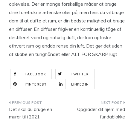
oplevelse. Der er mange forskellige måder at bruge
dine foretrukne æteriske olier på, men hvis du vil bruge
dem til at dufte et rum, er din bedste mulighed at bruge
en diffuser. En diffuser frigiver en kontinuerlig tåge af
destilleret vand og naturlig duft, der kan opfriske
ethvert rum og endda rense din luft. Det gør det uden
at skabe en tunghåndet eller ALT FOR SKARP lugt
FACEBOOK
TWITTER
PINTEREST
LINKEDIN
Indlægsnavigation
Det skal du bruge en
Opgrader dit hjem med
murer til i 2021
fundablokke