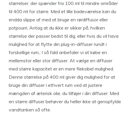
størrelser, der spænder fra 100 ml til mindre områder
til 400 ml for større. Med et lille badeværelse kan du
endda slippe af med at bruge en rørdiffusor eller
potpourri. Antag at du ikke er sikker på, hvilken
størrelse der passer bedst til dig, eller hvis du vil have
mulighed for at flytte din plug-in-diffuser rundt i
forskellige rum., I så fald anbefaler vi at købe en
mellemstor eller stor diffuser. At vælge en diffuser
med større kapacitet er en mere fleksibel mulighed.
Denne størrelse på 400 ml giver dig mulighed for at
bruge din diffuser i ethvert rum ved at justere
mængden af ​​æterisk olie, du tilføjer i din diffuser. Med
en større diffuser behøver du heller ikke at genopfylde
vandtanken så ofte.