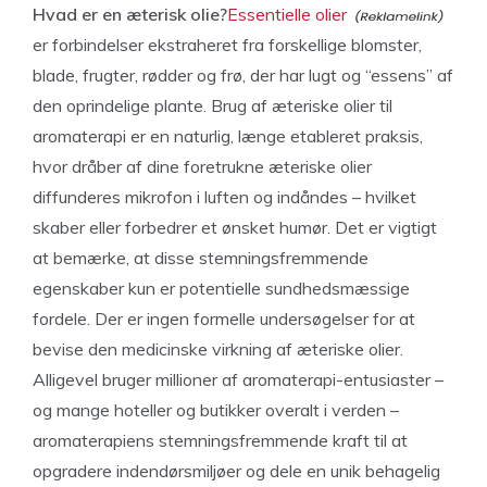
Hvad er en æterisk olie?
Essentielle olier
er forbindelser ekstraheret fra forskellige blomster,
blade, frugter, rødder og frø, der har lugt og “essens” af
den oprindelige plante. Brug af æteriske olier til
aromaterapi er en naturlig, længe etableret praksis,
hvor dråber af dine foretrukne æteriske olier
diffunderes mikrofon i luften og indåndes – hvilket
skaber eller forbedrer et ønsket humør. Det er vigtigt
at bemærke, at disse stemningsfremmende
egenskaber kun er potentielle sundhedsmæssige
fordele. Der er ingen formelle undersøgelser for at
bevise den medicinske virkning af æteriske olier.
Alligevel bruger millioner af aromaterapi-entusiaster –
og mange hoteller og butikker overalt i verden –
aromaterapiens stemningsfremmende kraft til at
opgradere indendørsmiljøer og dele en unik behagelig