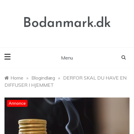
Skip
to
content
Bodanmark.dk
Menu
Home
»
Blogindlæg
»
DERFOR SKAL DU HAVE EN
DIFFUSER I HJEMMET
Annonce