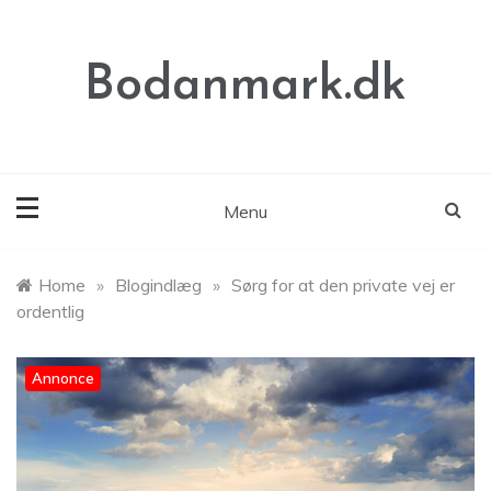
Skip
to
content
Bodanmark.dk
Menu
Home
»
Blogindlæg
»
Sørg for at den private vej er
ordentlig
Annonce