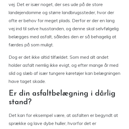
vej. Det er især noget, der ses ude på de store
landejendomme og større landbrugssteder, hvor der
ofte er behov for meget plads. Derfor er der en lang
vej ind til selve husstanden, og denne skal selvfølgelig
belægges med asfalt, således den er så behagelig at
færdes på som muligt.
Dog er det ikke altid tilfældet. Som med alt andet
holder asfalt nemlig ikke evigt, og efter mange år med
slid og slæb af især tungere køretøjer kan belægningen
have taget skade.
Er din asfaltbelægning i dårlig
stand?
Det kan for eksempel være, at asfalten er begyndt at
sprække og lave dybe huller, hvorfor det er