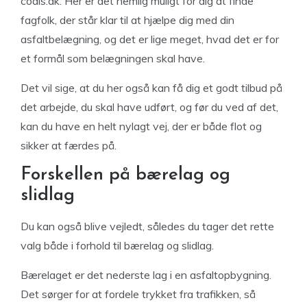
coals.dk. Her er det nemlig muligt for dig at finde
fagfolk, der står klar til at hjælpe dig med din
asfaltbelægning, og det er lige meget, hvad det er for
et formål som belægningen skal have.
Det vil sige, at du her også kan få dig et godt tilbud på
det arbejde, du skal have udført, og før du ved af det,
kan du have en helt nylagt vej, der er både flot og
sikker at færdes på.
Forskellen på bærelag og
slidlag
Du kan også blive vejledt, således du tager det rette
valg både i forhold til bærelag og slidlag.
Bærelaget er det nederste lag i en asfaltopbygning.
Det sørger for at fordele trykket fra trafikken, så