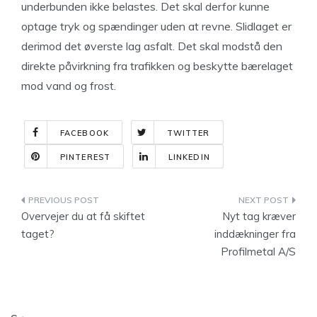
underbunden ikke belastes. Det skal derfor kunne
optage tryk og spændinger uden at revne. Slidlaget er
derimod det øverste lag asfalt. Det skal modstå den
direkte påvirkning fra trafikken og beskytte bærelaget
mod vand og frost.
FACEBOOK
TWITTER
PINTEREST
LINKEDIN
Indlægsnavigation
Overvejer du at få skiftet
Nyt tag kræver
taget?
inddækninger fra
Profilmetal A/S