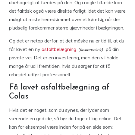
ubehageligt at færdes på den. Og i nogle tilfælde kan
det faktisk også være direkte farligt, idet det kan være
muligt at miste herredømmet over et køretøj, når der
pludselig forekommer større ujævnheder i bælgningen.
Og det er netop derfor, at det måske nu er tid til, at du
får lavet en ny
asfaltbelægning
på din
private vej. Det er en investering, men den vil holde
mange år ud i fremtiden, hvis du sørger for at få
arbejdet udført professionelt.
Få lavet asfaltbelægning af
Colas
Hvis det er noget, som du synes, der lyder som
værende en god ide, så bør du tage et kig online. Det
kan for eksempel være inden for på en side som;