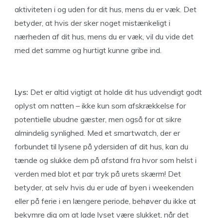
aktiviteten i og uden for dit hus, mens du er væk. Det
betyder, at hvis der sker noget mistænkeligt i
nærheden af dit hus, mens du er væk, vil du vide det
med det samme og hurtigt kunne gribe ind.
Lys:
Det er altid vigtigt at holde dit hus udvendigt godt
oplyst om natten – ikke kun som afskrækkelse for
potentielle ubudne gæster, men også for at sikre
almindelig synlighed. Med et smartwatch, der er
forbundet til lysene på ydersiden af dit hus, kan du
tænde og slukke dem på afstand fra hvor som helst i
verden med blot et par tryk på urets skærm! Det
betyder, at selv hvis du er ude af byen i weekenden
eller på ferie i en længere periode, behøver du ikke at
bekymre dig om at lade lyset være slukket, når det