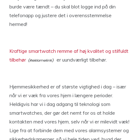
burde være tændt – du skal blot logge ind på din
telefonapp og justere det i overensstemmelse
hermed!
Kraftige smartwatch remme af høj kvalitet og stilfuldt
tilbehør
er uundværligt tilbehør.
Hjemmesikkerhed er af største vigtighed i dag – især
når vi er væk fra vores hjem i længere perioder.
Heldigvis har vi i dag adgang til teknologi som
smartwatches, der gør det nemt for os at holde
kontakten med vores hjem, selv når vi er milevidt væk!
Lige fra at forbinde dem med vores alarmsystemer og
sikkerhedskameraer, så vi hele tiden ved, hvad der