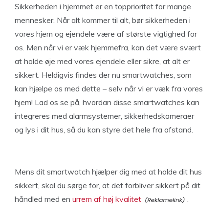
Sikkerheden i hjemmet er en topprioritet for mange
mennesker. Når alt kommer til alt, bør sikkerheden i
vores hjem og ejendele være af største vigtighed for
os. Men når vi er væk hjemmefra, kan det være svært
at holde øje med vores ejendele eller sikre, at alt er
sikkert. Heldigvis findes der nu smartwatches, som
kan hjælpe os med dette – selv når vi er væk fra vores
hjem! Lad os se på, hvordan disse smartwatches kan
integreres med alarmsystemer, sikkerhedskameraer
og lys i dit hus, så du kan styre det hele fra afstand.
Mens dit smartwatch hjælper dig med at holde dit hus
sikkert, skal du sørge for, at det forbliver sikkert på dit
håndled med en
urrem af høj kvalitet
.