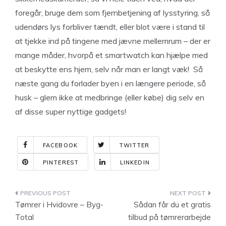
foregår, bruge dem som fjernbetjening af lysstyring, så
udendørs lys forbliver tændt, eller blot være i stand til
at tjekke ind på tingene med jævne mellemrum – der er
mange måder, hvorpå et smartwatch kan hjælpe med
at beskytte ens hjem, selv når man er langt væk! Så
næste gang du forlader byen i en længere periode, så
husk – glem ikke at medbringe (eller købe) dig selv en
af disse super nyttige gadgets!
FACEBOOK
TWITTER
PINTEREST
LINKEDIN
Indlægsnavigation
Tømrer i Hvidovre – Byg-
Sådan får du et gratis
Total
tilbud på tømrerarbejde