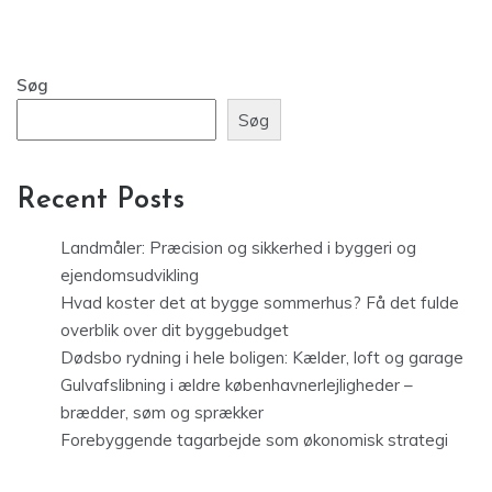
Søg
Søg
Recent Posts
Landmåler: Præcision og sikkerhed i byggeri og
ejendomsudvikling
Hvad koster det at bygge sommerhus? Få det fulde
overblik over dit byggebudget
Dødsbo rydning i hele boligen: Kælder, loft og garage
Gulvafslibning i ældre københavnerlejligheder –
brædder, søm og sprækker
Forebyggende tagarbejde som økonomisk strategi