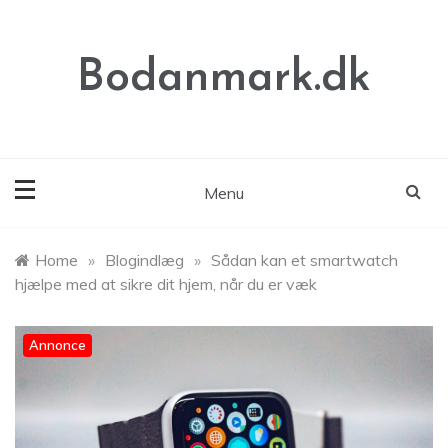
Skip
to
content
Bodanmark.dk
Menu
Home
»
Blogindlæg
»
Sådan kan et smartwatch
hjælpe med at sikre dit hjem, når du er væk
Annonce