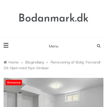
Skip
to
content
Bodanmark.dk
Menu
Home
»
Blogindlæg
»
Renovering af Bolig: Forvandl
Dit Hjem med Nye Vinduer
Annonce