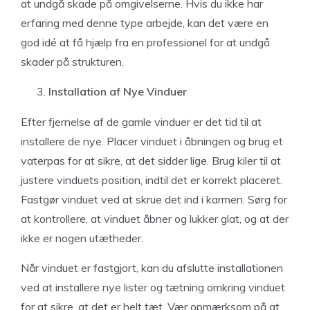
at undgå skade på omgivelserne. Hvis du ikke har
erfaring med denne type arbejde, kan det være en
god idé at få hjælp fra en professionel for at undgå
skader på strukturen.
Installation af Nye Vinduer
Efter fjernelse af de gamle vinduer er det tid til at
installere de nye. Placer vinduet i åbningen og brug et
vaterpas for at sikre, at det sidder lige. Brug kiler til at
justere vinduets position, indtil det er korrekt placeret.
Fastgør vinduet ved at skrue det ind i karmen. Sørg for
at kontrollere, at vinduet åbner og lukker glat, og at der
ikke er nogen utætheder.
Når vinduet er fastgjort, kan du afslutte installationen
ved at installere nye lister og tætning omkring vinduet
for at sikre, at det er helt tæt. Vær opmærksom på at