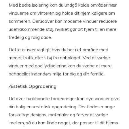
Med bedre isolering kan du undgå kolde områder nær
vinduerne om vinteren og holde dit hjem køligere om
sommeren. Derudover kan moderne vinduer reducere
udefrakommende støj, hvilket gør dit hjem til en mere
fredelig og rolig oase.
Dette er især vigtigt, hvis du bor i et område med
meget trafik eller støj fra nabolaget. Ved at vælge
vinduer med god lydisolering kan du skabe et mere
behageligt indendørs miljø for dig og din familie.
Æstetisk Opgradering
Ud over funktionelle forbedringer kan nye vinduer give
din bolig en æstetisk opgradering. Der findes mange
forskellige designs, materialer og farver at vælge
imellem, så du kan finde noget, der passer til dit hjems