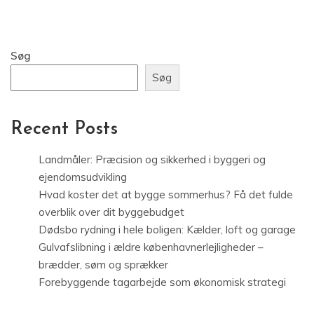
Søg
Søg
Recent Posts
Landmåler: Præcision og sikkerhed i byggeri og
ejendomsudvikling
Hvad koster det at bygge sommerhus? Få det fulde
overblik over dit byggebudget
Dødsbo rydning i hele boligen: Kælder, loft og garage
Gulvafslibning i ældre københavnerlejligheder –
brædder, søm og sprækker
Forebyggende tagarbejde som økonomisk strategi