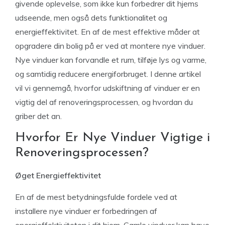
givende oplevelse, som ikke kun forbedrer dit hjems
udseende, men også dets funktionalitet og
energieffektivitet. En af de mest effektive måder at
opgradere din bolig på er ved at montere nye vinduer.
Nye vinduer kan forvandle et rum, tilføje lys og varme,
og samtidig reducere energiforbruget. I denne artikel
vil vi gennemgå, hvorfor udskiftning af vinduer er en
vigtig del af renoveringsprocessen, og hvordan du
griber det an.
Hvorfor Er Nye Vinduer Vigtige i
Renoveringsprocessen?
Øget Energieffektivitet
En af de mest betydningsfulde fordele ved at
installere nye vinduer er forbedringen af
energieffektiviteten i dit hjem. Gamle vinduer kan have