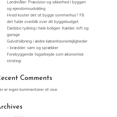
Landmåler: Præcision og sikkerhed i byggeri
og ejendomsudvikling
Hvad koster det at bygge sommerhus? Få
det fulde overblik over dit byggebudget
Dødsbo rydning i hele boligen: Kælder, loft og
garage
Gulvafslibning i ældre københavnerlejligheder
– brædder, søm og sprækker
Forebyggende tagarbejde som økonomisk
strategi
Recent Comments
er er ingen kommentarer at vise.
rchives