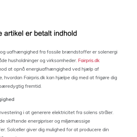
og uafhængighed fra fossile brændstoffer er solenergi
både husholdninger og virksomheder.
Fairpris.dk
en mod at opnå energiuafhængighed ved hjælp af
ke, hvordan Fairpris.dk kan hjælpe dig med at frigøre dig
 bæredygtig fremtid.
ngighed
estering i at generere elektricitet fra solens stråler.
de skiftende energipriser og miljømæssige
r. Solceller giver dig mulighed for at producere din