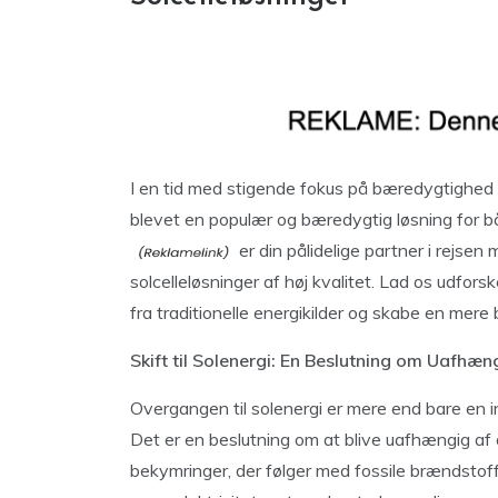
I en tid med stigende fokus på bæredygtighed 
blevet en populær og bæredygtig løsning for 
er din pålidelige partner i rejs
solcelleløsninger af høj kvalitet. Lad os udfors
fra traditionelle energikilder og skabe en mere
Skift til Solenergi: En Beslutning om Uafhæ
Overgangen til solenergi er mere end bare en inv
Det er en beslutning om at blive uafhængig af 
bekymringer, der følger med fossile brændstoffe