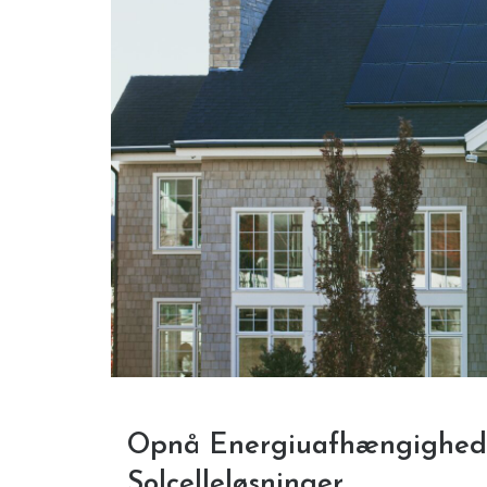
Opnå Energiuafhængighed m
Solcelleløsninger