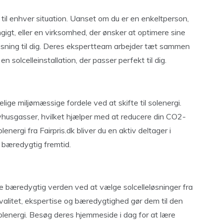
er til enhver situation. Uanset om du er en enkeltperson,
igt, eller en virksomhed, der ønsker at optimere sine
løsning til dig. Deres ekspertteam arbejder tæt sammen
 solcelleinstallation, der passer perfekt til dig.
ge miljømæssige fordele ved at skifte til solenergi.
drivhusgasser, hvilket hjælper med at reducere din CO2-
lenergi fra Fairpris.dk bliver du en aktiv deltager i
 bæredygtig fremtid.
 bæredygtig verden ved at vælge solcelleløsninger fra
valitet, ekspertise og bæredygtighed gør dem til den
l solenergi. Besøg deres hjemmeside i dag for at lære