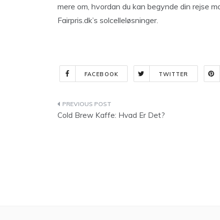
mere om, hvordan du kan begynde din rejse 
Fairpris.dk’s solcelleløsninger.
FACEBOOK
TWITTER
Indlægsnavigation
Cold Brew Kaffe: Hvad Er Det?