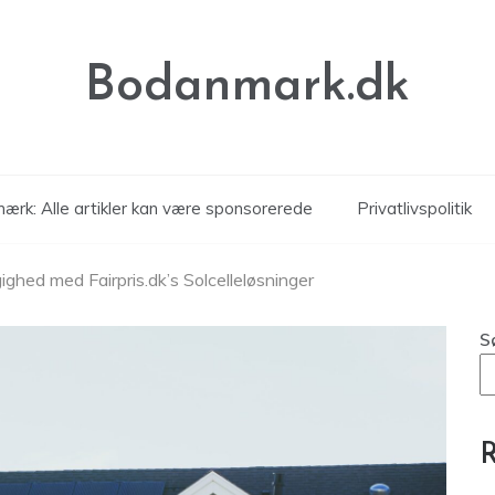
Bodanmark.dk
ærk: Alle artikler kan være sponsorerede
Privatlivspolitik
hed med Fairpris.dk’s Solcelleløsninger
S
R