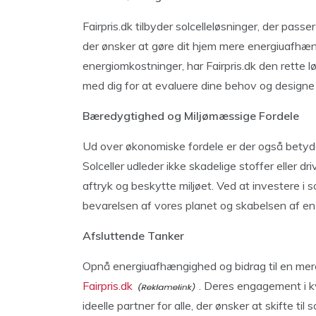
Fairpris.dk tilbyder solcelleløsninger, der pass
der ønsker at gøre dit hjem mere energiuafhæng
energiomkostninger, har Fairpris.dk den rette 
med dig for at evaluere dine behov og designe en
Bæredygtighed og Miljømæssige Fordele
Ud over økonomiske fordele er der også betydeli
Solceller udleder ikke skadelige stoffer eller 
aftryk og beskytte miljøet. Ved at investere i so
bevarelsen af vores planet og skabelsen af en
Afsluttende Tanker
Opnå energiuafhængighed og bidrag til en mere
Fairpris.dk
. Deres engagement i k
ideelle partner for alle, der ønsker at skifte ti