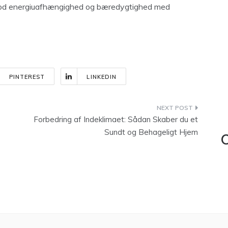
mod energiuafhængighed og bæredygtighed med
PINTEREST
LINKEDIN
Forbedring af Indeklimaet: Sådan Skaber du et
Sundt og Behageligt Hjem
C