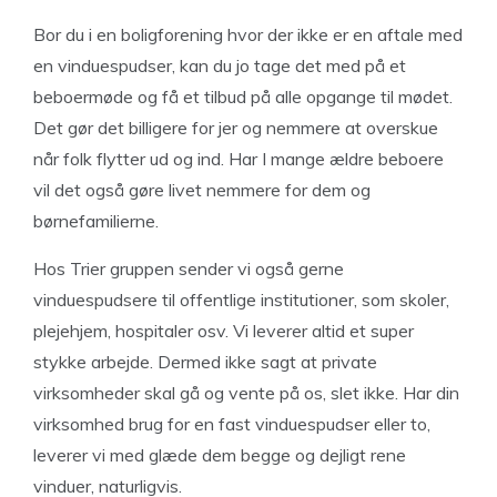
Bor du i en boligforening hvor der ikke er en aftale med
en vinduespudser, kan du jo tage det med på et
beboermøde og få et tilbud på alle opgange til mødet.
Det gør det billigere for jer og nemmere at overskue
når folk flytter ud og ind. Har I mange ældre beboere
vil det også gøre livet nemmere for dem og
børnefamilierne.
Hos Trier gruppen sender vi også gerne
vinduespudsere til offentlige institutioner, som skoler,
plejehjem, hospitaler osv. Vi leverer altid et super
stykke arbejde. Dermed ikke sagt at private
virksomheder skal gå og vente på os, slet ikke. Har din
virksomhed brug for en fast vinduespudser eller to,
leverer vi med glæde dem begge og dejligt rene
vinduer, naturligvis.