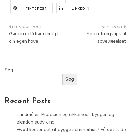
PINTEREST
LINKEDIN
Indlægsnavigation
Gør din golfdrøm mulig i
5 indretningstips til
din egen have
soveværelset
Søg
Søg
Recent Posts
Landmåler: Præcision og sikkerhed i byggeri og
ejendomsudvikling
Hvad koster det at bygge sommerhus? Få det fulde