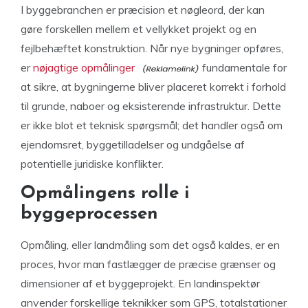
I byggebranchen er præcision et nøgleord, der kan
gøre forskellen mellem et vellykket projekt og en
fejlbehæftet konstruktion. Når nye bygninger opføres,
er
nøjagtige opmålinger
fundamentale for
at sikre, at bygningerne bliver placeret korrekt i forhold
til grunde, naboer og eksisterende infrastruktur. Dette
er ikke blot et teknisk spørgsmål; det handler også om
ejendomsret, byggetilladelser og undgåelse af
potentielle juridiske konflikter.
Opmålingens rolle i
byggeprocessen
Opmåling, eller landmåling som det også kaldes, er en
proces, hvor man fastlægger de præcise grænser og
dimensioner af et byggeprojekt. En landinspektør
anvender forskellige teknikker som GPS, totalstationer