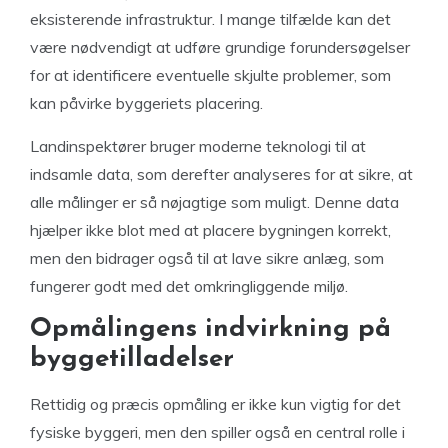
eksisterende infrastruktur. I mange tilfælde kan det
være nødvendigt at udføre grundige forundersøgelser
for at identificere eventuelle skjulte problemer, som
kan påvirke byggeriets placering.
Landinspektører bruger moderne teknologi til at
indsamle data, som derefter analyseres for at sikre, at
alle målinger er så nøjagtige som muligt. Denne data
hjælper ikke blot med at placere bygningen korrekt,
men den bidrager også til at lave sikre anlæg, som
fungerer godt med det omkringliggende miljø.
Opmålingens indvirkning på
byggetilladelser
Rettidig og præcis opmåling er ikke kun vigtig for det
fysiske byggeri, men den spiller også en central rolle i