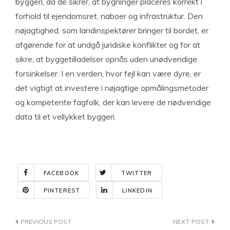
byggeri, da de sikrer, at bygninger placeres korrekt i
forhold til ejendomsret, naboer og infrastruktur. Den
nøjagtighed, som landinspektører bringer til bordet, er
afgørende for at undgå juridiske konflikter og for at
sikre, at byggetilladelser opnås uden unødvendige
forsinkelser. I en verden, hvor fejl kan være dyre, er
det vigtigt at investere i nøjagtige opmålingsmetoder
og kompetente fagfolk, der kan levere de nødvendige
data til et vellykket byggeri.
FACEBOOK
TWITTER
PINTEREST
LINKEDIN
Indlægsnavigation