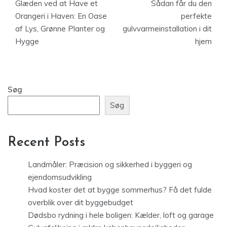
Glæden ved at Have et
Sådan får du den
Orangeri i Haven: En Oase
perfekte
af Lys, Grønne Planter og
gulvvarmeinstallation i dit
Hygge
hjem
Søg
Søg
Recent Posts
Landmåler: Præcision og sikkerhed i byggeri og
ejendomsudvikling
Hvad koster det at bygge sommerhus? Få det fulde
overblik over dit byggebudget
Dødsbo rydning i hele boligen: Kælder, loft og garage