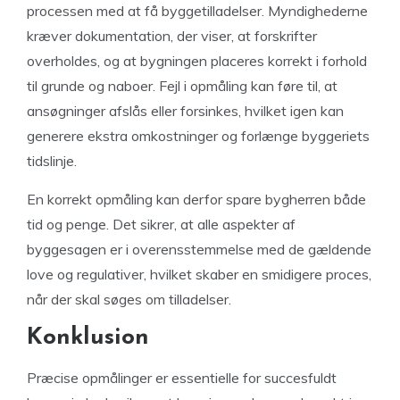
processen med at få byggetilladelser. Myndighederne
kræver dokumentation, der viser, at forskrifter
overholdes, og at bygningen placeres korrekt i forhold
til grunde og naboer. Fejl i opmåling kan føre til, at
ansøgninger afslås eller forsinkes, hvilket igen kan
generere ekstra omkostninger og forlænge byggeriets
tidslinje.
En korrekt opmåling kan derfor spare bygherren både
tid og penge. Det sikrer, at alle aspekter af
byggesagen er i overensstemmelse med de gældende
love og regulativer, hvilket skaber en smidigere proces,
når der skal søges om tilladelser.
Konklusion
Præcise opmålinger er essentielle for succesfuldt