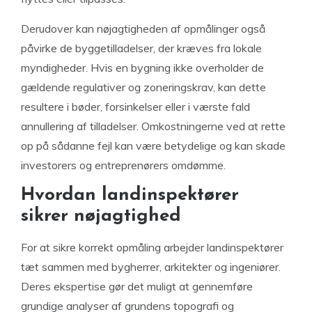
Derudover kan nøjagtigheden af opmålinger også
påvirke de byggetilladelser, der kræves fra lokale
myndigheder. Hvis en bygning ikke overholder de
gældende regulativer og zoneringskrav, kan dette
resultere i bøder, forsinkelser eller i værste fald
annullering af tilladelser. Omkostningerne ved at rette
op på sådanne fejl kan være betydelige og kan skade
investorers og entreprenørers omdømme.
Hvordan landinspektører
sikrer nøjagtighed
For at sikre korrekt opmåling arbejder landinspektører
tæt sammen med bygherrer, arkitekter og ingeniører.
Deres ekspertise gør det muligt at gennemføre
grundige analyser af grundens topografi og