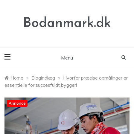
Skip
to
content
Bodanmark.dk
Menu
Home
»
Blogindlæg
»
Hvorfor præcise opmålinger er
essentielle for succesfuldt byggeri
Annonce