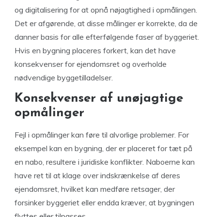
og digitalisering for at opnå nøjagtighed i opmålingen.
Det er afgørende, at disse målinger er korrekte, da de
danner basis for alle efterfølgende faser af byggeriet.
Hvis en bygning placeres forkert, kan det have
konsekvenser for ejendomsret og overholde
nødvendige byggetilladelser.
Konsekvenser af unøjagtige
opmålinger
Fejl i opmålinger kan føre til alvorlige problemer. For
eksempel kan en bygning, der er placeret for tæt på
en nabo, resultere i juridiske konflikter. Naboerne kan
have ret til at klage over indskrænkelse af deres
ejendomsret, hvilket kan medføre retsager, der
forsinker byggeriet eller endda kræver, at bygningen
flyttes eller tilpasses.