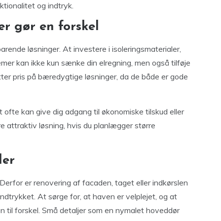
tionalitet og indtryk.
r gør en forskel
arende løsninger. At investere i isoleringsmaterialer,
mer kan ikke kun sænke din elregning, men også tilføje
tter pris på bæredygtige løsninger, da de både er gode
t ofte kan give dig adgang til økonomiske tilskud eller
e attraktiv løsning, hvis du planlægger større
ler
Derfor er renovering af facaden, taget eller indkørslen
indtrykket. At sørge for, at haven er velplejet, og at
n til forskel. Små detaljer som en nymalet hoveddør