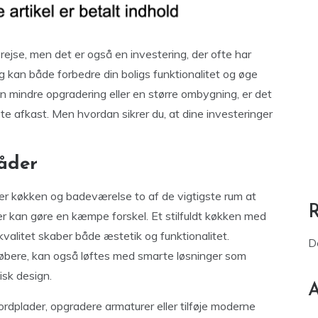
jse, men det er også en investering, der ofte har
 kan både forbedre din boligs funktionalitet og øge
 mindre opgradering eller en større ombygning, er det
dste afkast. Men hvordan sikrer du, at dine investeringer
råder
 er køkken og badeværelse to af de vigtigste rum at
er kan gøre en kæmpe forskel. Et stilfuldt køkken med
kvalitet skaber både æstetik og funktionalitet.
D
købere, kan også løftes med smarte løsninger som
isk design.
A
rdplader, opgradere armaturer eller tilføje moderne