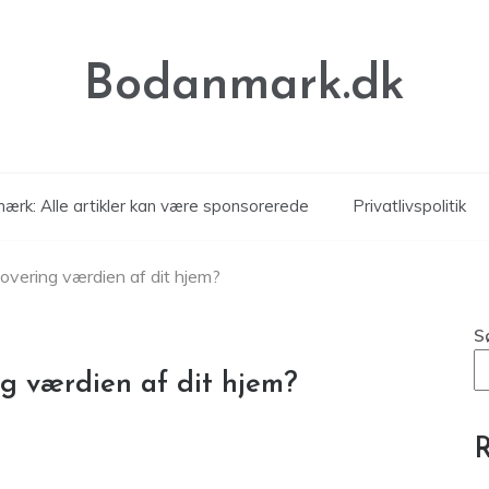
Bodanmark.dk
ærk: Alle artikler kan være sponsorerede
Privatlivspolitik
overing værdien af dit hjem?
S
g værdien af dit hjem?
R