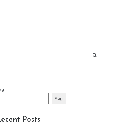
øg
Søg
ecent Posts