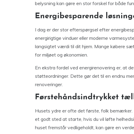
belysning kan gøre en stor forskel for både funk
Energibesparende løsninge
I dag er der stor efterspørgsel efter energibesp
energirigtige vinduer eller moderne varmesyste
langsigtet værdi til dit hjem. Mange købere sæ
for miljøet og økonomien.
En ekstra fordel ved energirenovering er, at de
støtteordninger. Dette gør det til en endnu mer
renoveringer.
Førstehåndsindtrykket tæl
Husets ydre er ofte det første, folk bemærker. 
et godt sted at starte, hvis du vil løfte helheds
huset fremstår vedligeholdt, kan gøre en verde