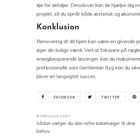
øje for detaljer. Derudover kan de hjælpe dig m
projekt, så du opnår både æstetisk og økonomi
Konklusion
Renovering af dit hjem kan være en givende pro
øger din boligs værdi. Ved at fokusere på nø
energibesparende løsninger, kan du maksimere 
professionelle som Gentleman Byg kan du sikre, 
bliver en langsigtet succes.
FACEBOOK
TWITTER
Indlægsnavigation
Sådan vælger du den rette kabelsøger til dine
behov