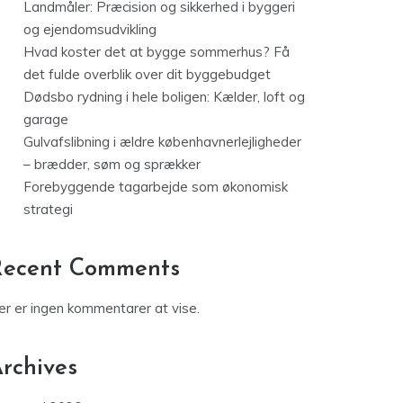
Landmåler: Præcision og sikkerhed i byggeri
og ejendomsudvikling
Hvad koster det at bygge sommerhus? Få
det fulde overblik over dit byggebudget
Dødsbo rydning i hele boligen: Kælder, loft og
garage
Gulvafslibning i ældre københavnerlejligheder
– brædder, søm og sprækker
Forebyggende tagarbejde som økonomisk
strategi
Recent Comments
er er ingen kommentarer at vise.
rchives