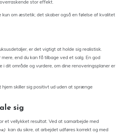
overraskende stor effekt.
 kun om æstetik; det skaber også en følelse af kvalitet
susdetaljer, er det vigtigt at holde sig realistisk.
er mere, end du kan få tilbage ved et salg. En god
e i dit område og vurdere, om dine renoveringsplaner er
t hjem skiller sig positivt ud uden at sprænge
ale sig
or et vellykket resultat. Ved at samarbejde med
kan du sikre, at arbejdet udføres korrekt og med