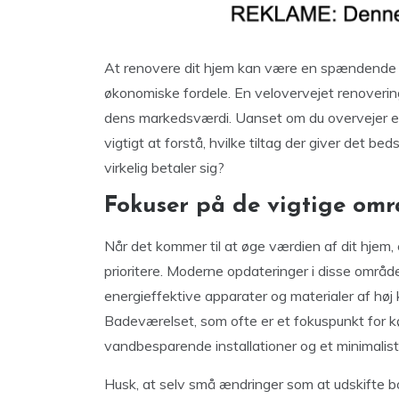
At renovere dit hjem kan være en spændende re
økonomiske fordele. En velovervejet renovering
dens markedsværdi. Uanset om du overvejer en
vigtigt at forstå, hvilke tiltag der giver det be
virkelig betaler sig?
Fokuser på de vigtige om
Når det kommer til at øge værdien af dit hjem,
prioritere. Moderne opdateringer i disse områd
energieffektive apparater og materialer af høj 
Badeværelset, som ofte er et fokuspunkt for 
vandbesparende installationer og et minimalist
Husk, at selv små ændringer som at udskifte bo