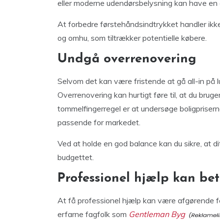
eller moderne udendørsbelysning kan have en 
At forbedre førstehåndsindtrykket handler ikke
og omhu, som tiltrækker potentielle købere.
Undgå overrenovering
Selvom det kan være fristende at gå all-in på luk
Overrenovering kan hurtigt føre til, at du brug
tommelfingerregel er at undersøge boligprisern
passende for markedet.
Ved at holde en god balance kan du sikre, at di
budgettet.
Professionel hjælp kan bet
At få professionel hjælp kan være afgørende f
erfarne fagfolk som
Gentleman Byg