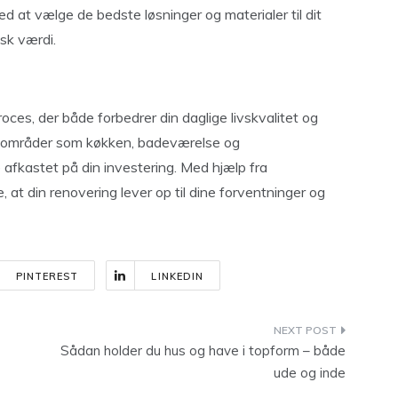
ed at vælge de bedste løsninger og materialer til dit
sk værdi.
ces, der både forbedrer din daglige livskvalitet og
gleområder som køkken, badeværelse og
afkastet på din investering. Med hjælp fra
at din renovering lever op til dine forventninger og
PINTEREST
LINKEDIN
Sådan holder du hus og have i topform – både
ude og inde