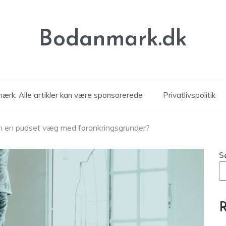
Bodanmark.dk
ærk: Alle artikler kan være sponsorerede
Privatlivspolitik
 en pudset væg med forankringsgrunder?
S
R