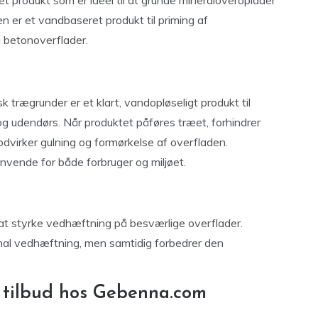
er et vandbaseret produkt til priming af
å betonoverflader.
 trægrunder er et klart, vandopløseligt produkt til
g udendørs. Når produktet påføres træet, forhindrer
dvirker gulning og formørkelse af overfladen.
anvende for både forbruger og miljøet.
l at styrke vedhæftning på besværlige overflader.
mal vedhæftning, men samtidig forbedrer den
 tilbud hos Gebenna.com