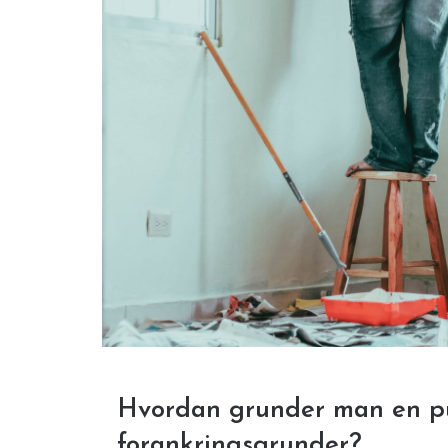
Hvordan grunder man en 
forankringsgrunder?