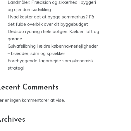
Landmåler: Præcision og sikkerhed i byggeri
og ejendomsudvikling
Hvad koster det at bygge sommerhus? Få
det fulde overblik over dit byggebudget
Dødsbo rydning i hele boligen: Kælder, loft og
garage
Gulvafslibning i ældre københavnerlejligheder
– brædder, søm og sprækker
Forebyggende tagarbejde som økonomisk
strategi
Recent Comments
er er ingen kommentarer at vise.
rchives