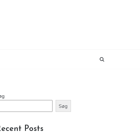
øg
Søg
ecent Posts