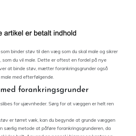
 som binder støv til den væg som du skal male og sikrer
som du vil male. Dette er oftest en fordel på nye
over at binde støv, mætter forankringsgrunder også
l male med efterfølgende.
 med forankringsgrunder
slibes for ujævnheder. Sørg for at væggen er helt ren
støv er tørret væk, kan du begynde at grunde væggen
n særlig metode at påføre forankringsgrunderen, da