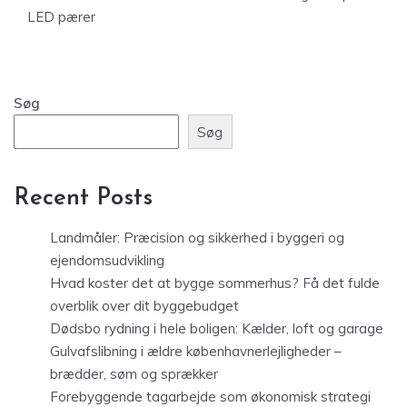
LED pærer
Søg
Søg
Recent Posts
Landmåler: Præcision og sikkerhed i byggeri og
ejendomsudvikling
Hvad koster det at bygge sommerhus? Få det fulde
overblik over dit byggebudget
Dødsbo rydning i hele boligen: Kælder, loft og garage
Gulvafslibning i ældre københavnerlejligheder –
brædder, søm og sprækker
Forebyggende tagarbejde som økonomisk strategi