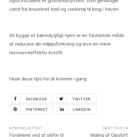
også installere et gråvandssystem, som genbruger
vand fra brusebad, bad og vasketøj til brug i haven.
At bygge et bæredygtigt hjem er en fantastisk måde
at reducere din miljøpåvirkning og leve en mere
ressourceeffektiv livsstil.
Husk disse tips for at komme i gang.
FACEBOOK
TWITTER
PINTEREST
LINKEDIN
Indlægsnavigation
Fordelene ved at skifte til
Maling af Gipsloft