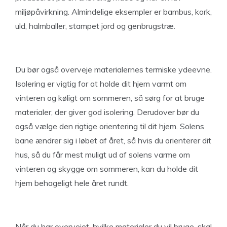
miljøpåvirkning. Almindelige eksempler er bambus, kork,
uld, halmballer, stampet jord og genbrugstræ.
Du bør også overveje materialernes termiske ydeevne.
Isolering er vigtig for at holde dit hjem varmt om
vinteren og køligt om sommeren, så sørg for at bruge
materialer, der giver god isolering. Derudover bør du
også vælge den rigtige orientering til dit hjem. Solens
bane ændrer sig i løbet af året, så hvis du orienterer dit
hus, så du får mest muligt ud af solens varme om
vinteren og skygge om sommeren, kan du holde dit
hjem behageligt hele året rundt.
Når du har overvejet, hvilke materialer du vil bruge, skal