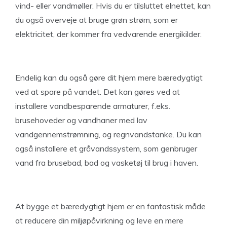
vind- eller vandmøller. Hvis du er tilsluttet elnettet, kan
du også overveje at bruge grøn strøm, som er
elektricitet, der kommer fra vedvarende energikilder.
Endelig kan du også gøre dit hjem mere bæredygtigt
ved at spare på vandet. Det kan gøres ved at
installere vandbesparende armaturer, f.eks.
brusehoveder og vandhaner med lav
vandgennemstrømning, og regnvandstanke. Du kan
også installere et gråvandssystem, som genbruger
vand fra brusebad, bad og vasketøj til brug i haven.
At bygge et bæredygtigt hjem er en fantastisk måde
at reducere din miljøpåvirkning og leve en mere