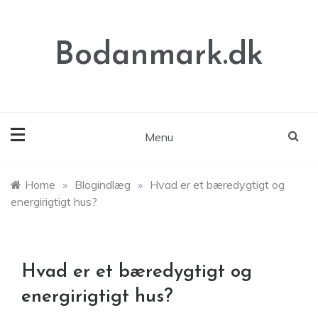
Skip
to
content
Bodanmark.dk
Menu
Home
»
Blogindlæg
»
Hvad er et bæredygtigt og
energirigtigt hus?
Hvad er et bæredygtigt og
energirigtigt hus?