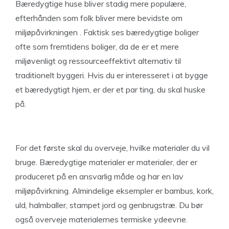
Bæredygtige huse bliver stadig mere populære,
efterhånden som folk bliver mere bevidste om
miljøpåvirkningen . Faktisk ses bæredygtige boliger
ofte som fremtidens boliger, da de er et mere
miljøvenligt og ressourceeffektivt alternativ til
traditionelt byggeri. Hvis du er interesseret i at bygge
et bæredygtigt hjem, er der et par ting, du skal huske
på.
For det første skal du overveje, hvilke materialer du vil
bruge. Bæredygtige materialer er materialer, der er
produceret på en ansvarlig måde og har en lav
miljøpåvirkning. Almindelige eksempler er bambus, kork,
uld, halmballer, stampet jord og genbrugstræ. Du bør
også overveje materialernes termiske ydeevne.