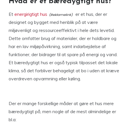
Hvad er et bæredygtigt hus?
Et
energirigtigt hus
er et hus, der er
designet og bygget med henblik på at være
miljøvenligt og ressourceeffektivt i hele dets levetid.
Dette omfatter brug af materialer, der er holdbare og
har en lav miljøpåvirkning, samt indarbejdelse af
funktioner, der bidrager til at spare på energi og vand.
Et bæredygtigt hus er også typisk tilpasset det lokale
klima, så det forbliver behageligt at bo i uden at kræve
overdreven opvarmning eller køling.
Der er mange forskellige måder at gøre et hus mere
bæredygtigt på, men nogle af de mest almindelige er
bl.a: