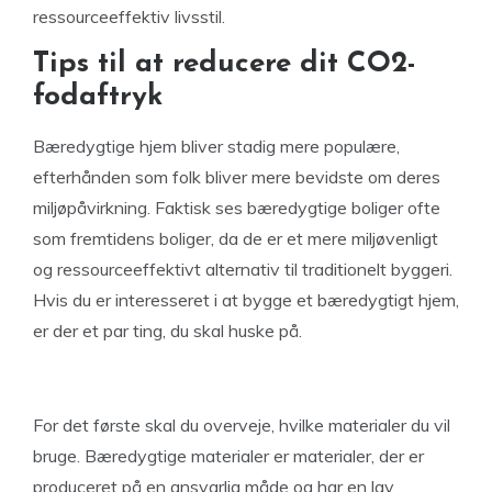
ressourceeffektiv livsstil.
Tips til at reducere dit CO2-
fodaftryk
Bæredygtige hjem bliver stadig mere populære,
efterhånden som folk bliver mere bevidste om deres
miljøpåvirkning. Faktisk ses bæredygtige boliger ofte
som fremtidens boliger, da de er et mere miljøvenligt
og ressourceeffektivt alternativ til traditionelt byggeri.
Hvis du er interesseret i at bygge et bæredygtigt hjem,
er der et par ting, du skal huske på.
For det første skal du overveje, hvilke materialer du vil
bruge. Bæredygtige materialer er materialer, der er
produceret på en ansvarlig måde og har en lav