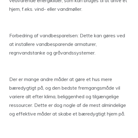
vedvarende energikilder, som kan bruges til at drive et
hjem, f.eks. vind- eller vandmøller.
Forbedring af vandbesparelsen: Dette kan gøres ved
at installere vandbesparende armaturer,
regnvandstanke og gråvandssystemer.
Der er mange andre måder at gøre et hus mere
bæredygtigt på, og den bedste fremgangsmåde vil
variere alt efter klima, beliggenhed og tilgængelige
ressourcer. Dette er dog nogle af de mest almindelige
og effektive måder at skabe et bæredygtigt hjem på.