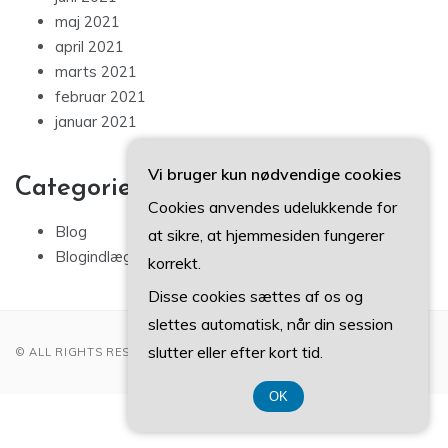
maj 2021
april 2021
marts 2021
februar 2021
januar 2021
Vi bruger kun nødvendige cookies
Categories
Cookies anvendes udelukkende for
Blog
at sikre, at hjemmesiden fungerer
Blogindlæg
korrekt.
Disse cookies sættes af os og
slettes automatisk, når din session
slutter eller efter kort tid.
© ALL RIGHTS RESERVED 2022
OK
CVR DK37407739