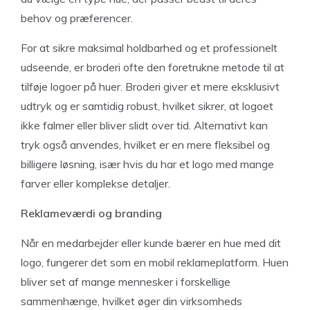
behov og præferencer.
For at sikre maksimal holdbarhed og et professionelt
udseende, er broderi ofte den foretrukne metode til at
tilføje logoer på huer. Broderi giver et mere eksklusivt
udtryk og er samtidig robust, hvilket sikrer, at logoet
ikke falmer eller bliver slidt over tid. Alternativt kan
tryk også anvendes, hvilket er en mere fleksibel og
billigere løsning, især hvis du har et logo med mange
farver eller komplekse detaljer.
Reklameværdi og branding
Når en medarbejder eller kunde bærer en hue med dit
logo, fungerer det som en mobil reklameplatform. Huen
bliver set af mange mennesker i forskellige
sammenhænge, hvilket øger din virksomheds