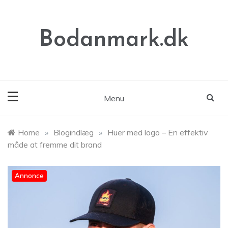
Skip
to
content
Bodanmark.dk
Menu
Home
»
Blogindlæg
»
Huer med logo – En effektiv
måde at fremme dit brand
Annonce