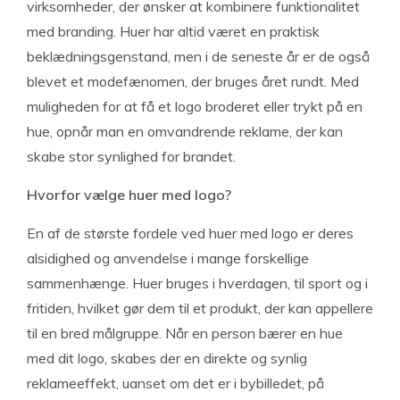
virksomheder, der ønsker at kombinere funktionalitet
med branding. Huer har altid været en praktisk
beklædningsgenstand, men i de seneste år er de også
blevet et modefænomen, der bruges året rundt. Med
muligheden for at få et logo broderet eller trykt på en
hue, opnår man en omvandrende reklame, der kan
skabe stor synlighed for brandet.
Hvorfor vælge huer med logo?
En af de største fordele ved huer med logo er deres
alsidighed og anvendelse i mange forskellige
sammenhænge. Huer bruges i hverdagen, til sport og i
fritiden, hvilket gør dem til et produkt, der kan appellere
til en bred målgruppe. Når en person bærer en hue
med dit logo, skabes der en direkte og synlig
reklameeffekt, uanset om det er i bybilledet, på