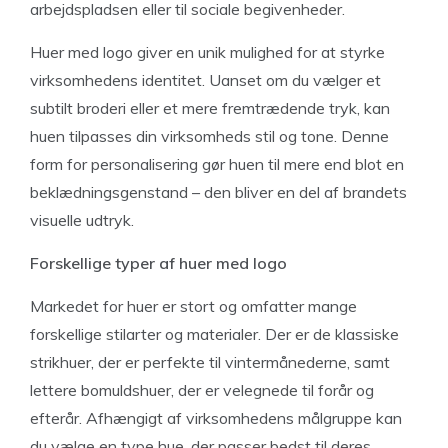
arbejdspladsen eller til sociale begivenheder.
Huer med logo giver en unik mulighed for at styrke
virksomhedens identitet. Uanset om du vælger et
subtilt broderi eller et mere fremtrædende tryk, kan
huen tilpasses din virksomheds stil og tone. Denne
form for personalisering gør huen til mere end blot en
beklædningsgenstand – den bliver en del af brandets
visuelle udtryk.
Forskellige typer af huer med logo
Markedet for huer er stort og omfatter mange
forskellige stilarter og materialer. Der er de klassiske
strikhuer, der er perfekte til vintermånederne, samt
lettere bomuldshuer, der er velegnede til forår og
efterår. Afhængigt af virksomhedens målgruppe kan
du vælge en type hue, der passer bedst til deres