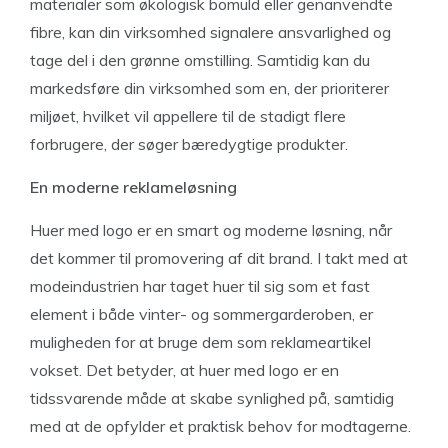
materialer som økologisk bomuld eller genanvendte
fibre, kan din virksomhed signalere ansvarlighed og
tage del i den grønne omstilling. Samtidig kan du
markedsføre din virksomhed som en, der prioriterer
miljøet, hvilket vil appellere til de stadigt flere
forbrugere, der søger bæredygtige produkter.
En moderne reklameløsning
Huer med logo er en smart og moderne løsning, når
det kommer til promovering af dit brand. I takt med at
modeindustrien har taget huer til sig som et fast
element i både vinter- og sommergarderoben, er
muligheden for at bruge dem som reklameartikel
vokset. Det betyder, at huer med logo er en
tidssvarende måde at skabe synlighed på, samtidig
med at de opfylder et praktisk behov for modtagerne.