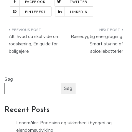
FACEBOOK
TWITTER
PINTEREST
LINKEDIN
Indlægsnavigation
Alt, hvad du skal vide om
Bæredygtig energilagring:
rodskæring, En guide for
Smart styring af
boligejere
solcellebatterier
Søg
Søg
Recent Posts
Landmåler: Præcision og sikkerhed i byggeri og
ejendomsudvikling