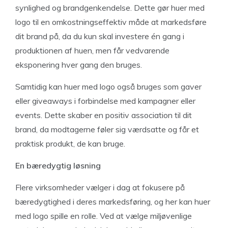
synlighed og brandgenkendelse. Dette gør huer med
logo til en omkostningseffektiv måde at markedsføre
dit brand på, da du kun skal investere én gang i
produktionen af huen, men får vedvarende
eksponering hver gang den bruges.
Samtidig kan huer med logo også bruges som gaver
eller giveaways i forbindelse med kampagner eller
events. Dette skaber en positiv association til dit
brand, da modtagerne føler sig værdsatte og får et
praktisk produkt, de kan bruge.
En bæredygtig løsning
Flere virksomheder vælger i dag at fokusere på
bæredygtighed i deres markedsføring, og her kan huer
med logo spille en rolle. Ved at vælge miljøvenlige