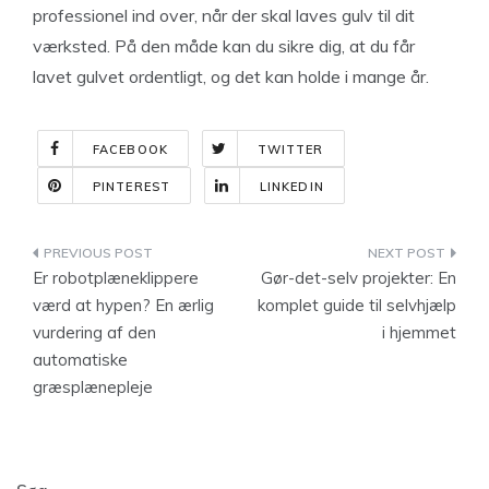
professionel ind over, når der skal laves gulv til dit
værksted. På den måde kan du sikre dig, at du får
lavet gulvet ordentligt, og det kan holde i mange år.
FACEBOOK
TWITTER
PINTEREST
LINKEDIN
Indlægsnavigation
Er robotplæneklippere
Gør-det-selv projekter: En
værd at hypen? En ærlig
komplet guide til selvhjælp
vurdering af den
i hjemmet
automatiske
græsplænepleje