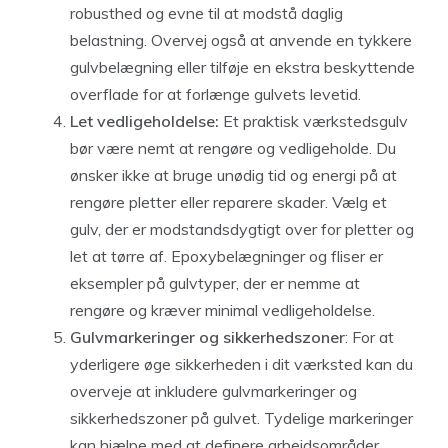
robusthed og evne til at modstå daglig
belastning. Overvej også at anvende en tykkere
gulvbelægning eller tilføje en ekstra beskyttende
overflade for at forlænge gulvets levetid.
Let vedligeholdelse:
Et praktisk værkstedsgulv
bør være nemt at rengøre og vedligeholde. Du
ønsker ikke at bruge unødig tid og energi på at
rengøre pletter eller reparere skader. Vælg et
gulv, der er modstandsdygtigt over for pletter og
let at tørre af. Epoxybelægninger og fliser er
eksempler på gulvtyper, der er nemme at
rengøre og kræver minimal vedligeholdelse.
Gulvmarkeringer og sikkerhedszoner
: For at
yderligere øge sikkerheden i dit værksted kan du
overveje at inkludere gulvmarkeringer og
sikkerhedszoner på gulvet. Tydelige markeringer
kan hjælpe med at definere arbejdsområder,