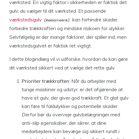
værksted. En vigtig faktor i sikkerheden er faktisk det
gulv, du vælger til dit værksted. Et passende
værkstedsgulv
kan forhindre skader,
forbedre trækkraften og mindske risikoen for ulykker.
Selvfølgelig er der mange faktorer, der spiller ind, men
værkstedsgulvet er faktisk ret vigtigt.
I dette blogindlæg vil vi udforske, hvordan du kan gøre
dit værksted sikkert ved at vælge det rette gulv.
Prioriter trækkraften
: Når du arbejder med
tunge maskiner og udstyr, er det afgørende at
have et gulv, der giver god trækkraft. Et glat gulv
kan føre til faldulykker og potentielle skader.
Derfor bør du overveje gulvbelægninger med
anti-slip egenskaber, der sikrer, at dine
medarbejdere kan bevæge sig sikkert rundt i