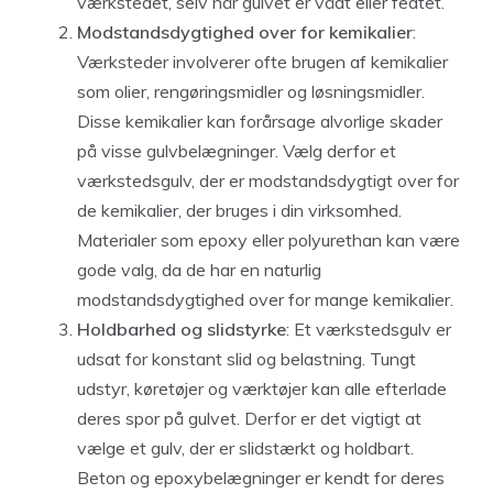
værkstedet, selv når gulvet er vådt eller fedtet.
Modstandsdygtighed over for kemikalier
:
Værksteder involverer ofte brugen af kemikalier
som olier, rengøringsmidler og løsningsmidler.
Disse kemikalier kan forårsage alvorlige skader
på visse gulvbelægninger. Vælg derfor et
værkstedsgulv, der er modstandsdygtigt over for
de kemikalier, der bruges i din virksomhed.
Materialer som epoxy eller polyurethan kan være
gode valg, da de har en naturlig
modstandsdygtighed over for mange kemikalier.
Holdbarhed og slidstyrke
: Et værkstedsgulv er
udsat for konstant slid og belastning. Tungt
udstyr, køretøjer og værktøjer kan alle efterlade
deres spor på gulvet. Derfor er det vigtigt at
vælge et gulv, der er slidstærkt og holdbart.
Beton og epoxybelægninger er kendt for deres