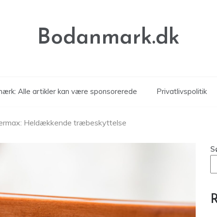
Bodanmark.dk
ærk: Alle artikler kan være sponsorerede
Privatlivspolitik
permax: Heldækkende træbeskyttelse
S
R