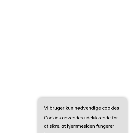
Vi bruger kun nødvendige cookies
Cookies anvendes udelukkende for
at sikre, at hjemmesiden fungerer