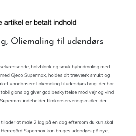
g, Oliemaling til udendørs
 selvrensende, halvblank og smuk hybridmaling med
er med Gjøco Supermax, holdes dit træværk smukt og
ærket vandbaseret oliemaling til udendørs brug, der har
 stabil glans og giver god beskyttelse mod vejr og vind
 Supermax indeholder filmkonserveringsmidler, der
illader at male 2 lag på en dag eftersom du kun skal
co Herregård Supermax kan bruges udendørs på nye,