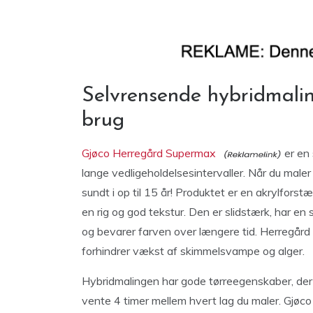
Selvrensende hybridmalin
brug
Gjøco Herregård Supermax
er en
lange vedligeholdelsesintervaller. Når du mal
sundt i op til 15 år! Produktet er en akrylforst
en rig og god tekstur. Den er slidstærk, har en
og bevarer farven over længere tid. Herregård
forhindrer vækst af skimmelsvampe og alger.
Hybridmalingen har gode tørreegenskaber, der t
vente 4 timer mellem hvert lag du maler. Gjø