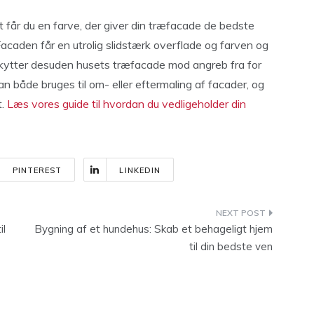
t får du en farve, der giver din træfacade de bedste
. Facaden får en utrolig slidstærk overflade og farven og
kytter desuden husets træfacade mod angreb fra for
 både bruges til om- eller eftermaling af facader, og
t.
Læs vores guide til hvordan du vedligeholder din
PINTEREST
LINKEDIN
il
Bygning af et hundehus: Skab et behageligt hjem
til din bedste ven