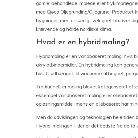
gamle, behandlede, malede eller trykimprægne
med Gjøco Oljegrunding/Oljegrund. Produktet ka
bygninger, men er særligt velegnet til udvendi
krævende og hårde nordiske klima.
Hvad er en hybridmaling?
Hybridmaling er en vandbaseret maling, hvis b
akrylatbindemidler. En hybridmaling kan generel
hus, til udhænget, til vinduerne til hegnet, perg
Traditionelt er maling blevet kategoriseret eft
eksempel vandbaseret maling eller oliebasere
opløsningsmiddel, mens en oliebaseret har min
Men da udviklingen og teknologien hele tiden 
Hybrid-malingen – der er det bedste fra de to 