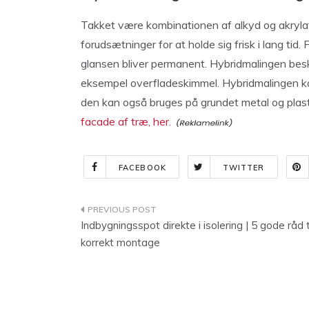
Takket være kombinationen af ​​alkyd og akryla
forudsætninger for at holde sig frisk i lang tid
glansen bliver permanent. Hybridmalingen bes
eksempel overfladeskimmel. Hybridmalingen kan
den kan også bruges på grundet metal og plas
facade af træ, her.
FACEBOOK
TWITTER
Indlægsnavigation
Indbygningsspot direkte i isolering | 5 gode råd t
korrekt montage