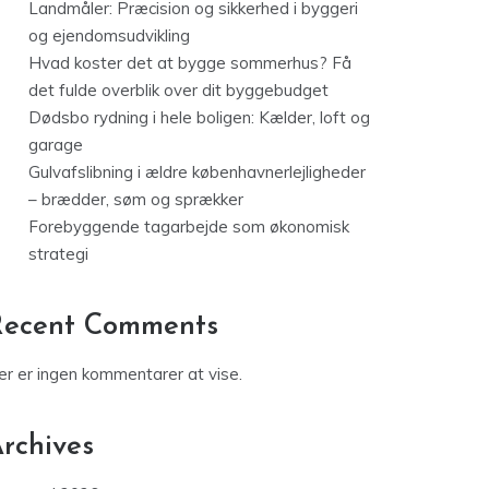
Landmåler: Præcision og sikkerhed i byggeri
og ejendomsudvikling
Hvad koster det at bygge sommerhus? Få
det fulde overblik over dit byggebudget
Dødsbo rydning i hele boligen: Kælder, loft og
garage
Gulvafslibning i ældre københavnerlejligheder
– brædder, søm og sprækker
Forebyggende tagarbejde som økonomisk
strategi
Recent Comments
er er ingen kommentarer at vise.
rchives