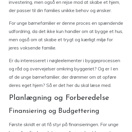
investering, men også en rejse mod at skabe et hjem,
der passer til din families unikke behov og ønsker.
For unge børnefamilier er denne proces en spændende
udfordring, da det ikke kun handler om at bygge et hus,
men også om at skabe et trygt og kærligt miljø for
jeres voksende familie.
Er du interesseret i nøgleelementer i byggeprocessen
og råd og overvejelser omkring byggeriet? Og er I en
af de unge børnefamilier, der drømmer om at opføre
deres eget hjem? Så er det her du skal læse med.
Planlægning og Forberedelse
Finansiering og Budgettering
Første skridt er at få styr på finansieringen. For unge