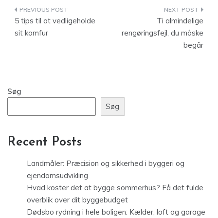
Indlægsnavigation
5 tips til at vedligeholde
Ti almindelige
sit komfur
rengøringsfejl, du måske
begår
Søg
Søg
Recent Posts
Landmåler: Præcision og sikkerhed i byggeri og
ejendomsudvikling
Hvad koster det at bygge sommerhus? Få det fulde
overblik over dit byggebudget
Dødsbo rydning i hele boligen: Kælder, loft og garage