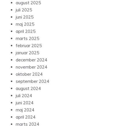
august 2025
juli 2025
juni 2025
maj 2025
april 2025
marts 2025
februar 2025
januar 2025
december 2024
november 2024
oktober 2024
september 2024
august 2024
juli 2024
juni 2024
maj 2024
april 2024
marts 2024