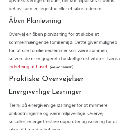
opvækstvenlige områder, der kan tilpasses til børns
behov, som en legestue eller et sikret uderum.
Åben Planløsning
Overvej en åben planløsning for at skabe et
sammenhængende familiemiljø. Dette giver mulighed
for, at alle familiemedlemmer kan være sammen,
selvom de er engageret i forskellige aktiviteter. Tænk i
indretning af huset
.
Praktiske Overvejelser
Energivenlige Løsninger
Tænk på energivenlige løsninger for at minimere
omkostningerne og være miljøvenlige. Overvej
solceller, energieffektive apparater og isolering for at
sikre et bæredygtigt hjem.