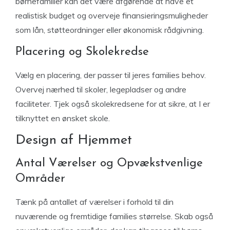
børnefamilier kan det være afgørende at have et
realistisk budget og overveje finansieringsmuligheder
som lån, støtteordninger eller økonomisk rådgivning.
Placering og Skolekredse
Vælg en placering, der passer til jeres families behov.
Overvej nærhed til skoler, legepladser og andre
faciliteter. Tjek også skolekredsene for at sikre, at I er
tilknyttet en ønsket skole.
Design af Hjemmet
Antal Værelser og Opvækstvenlige
Områder
Tænk på antallet af værelser i forhold til din
nuværende og fremtidige families størrelse. Skab også