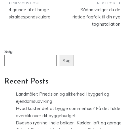
Indlægsnavigation
4 grunde til at bruge
Sådan vælger du de
skraldespandskjulere
rigtige fagfolk til din nye
taginstallation
Søg
Søg
Recent Posts
Landmåler: Præcision og sikkerhed i byggeri og
ejendomsudvikling
Hvad koster det at bygge sommerhus? Få det fulde
overblik over dit byggebudget
Dødsbo rydning i hele boligen: Kælder, loft og garage