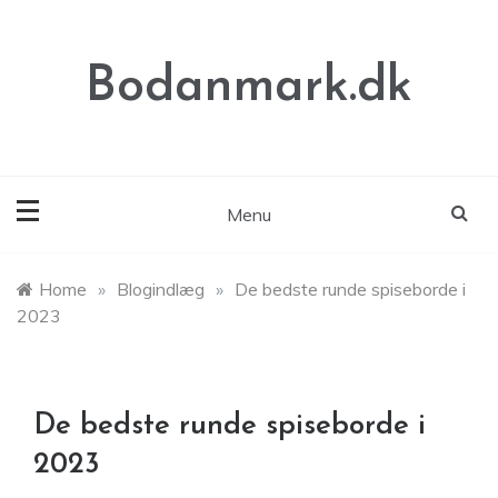
Skip
to
content
Bodanmark.dk
Menu
Home
»
Blogindlæg
»
De bedste runde spiseborde i
2023
De bedste runde spiseborde i
2023