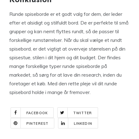
Konklusion
Runde spiseborde er et godt valg for dem, der leder
efter et alsidigt og stilfuldt bord. De er perfekte til små
grupper og kan nemt flyttes rundt, så de passer til
forskellige rumstørrelser. Når du skal vælge et rundt
spisebord, er det vigtigt at overveje størrelsen på din
spisestue, stilen i dit hjem og dit budget. Der findes
mange forskellige typer runde spiseborde på
markedet, så sørg for at lave din research, inden du
foretager et køb. Med den rette pleje vil dit runde
spisebord holde i mange år fremover.
FACEBOOK
TWITTER
PINTEREST
LINKEDIN