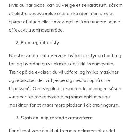
Hvis du har plads, kan du vælge et separat rum, såsom
et ekstra soveværelse eller en kælder, men selv et
hjørne af stuen eller soveværelset kan fungere som et
effektivt træningsområde.
Planlæg dit udstyr
Næste skridt er at overveje, hvilket udstyr du har brug
for, og hvordan du vil placere det i dit træningsrum.
Tænk på de øvelser, du vil udføre, og hvilke maskiner
og redskaber der vil hjælpe dig med at opnå dine
fitnessmål. Overvej pladsbesparende løsninger, såsom
vægmonterede redskaber og sammenklappelige
maskiner, for at maksimere pladsen i dit træningsrum.
Skab en inspirerende atmosfære
For at motivere dig til at træne regelmæssigt er det