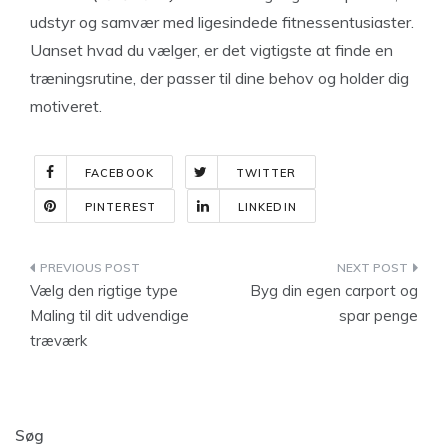
udstyr og samvær med ligesindede fitnessentusiaster.
Uanset hvad du vælger, er det vigtigste at finde en
træningsrutine, der passer til dine behov og holder dig
motiveret.
FACEBOOK
TWITTER
PINTEREST
LINKEDIN
Indlægsnavigation
Vælg den rigtige type
Byg din egen carport og
Maling til dit udvendige
spar penge
træværk
Søg