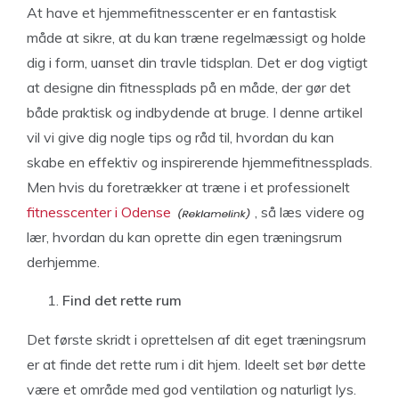
At have et hjemmefitnesscenter er en fantastisk
måde at sikre, at du kan træne regelmæssigt og holde
dig i form, uanset din travle tidsplan. Det er dog vigtigt
at designe din fitnessplads på en måde, der gør det
både praktisk og indbydende at bruge. I denne artikel
vil vi give dig nogle tips og råd til, hvordan du kan
skabe en effektiv og inspirerende hjemmefitnessplads.
Men hvis du foretrækker at træne i et professionelt
fitnesscenter i Odense
, så læs videre og
lær, hvordan du kan oprette din egen træningsrum
derhjemme.
Find det rette rum
Det første skridt i oprettelsen af dit eget træningsrum
er at finde det rette rum i dit hjem. Ideelt set bør dette
være et område med god ventilation og naturligt lys.