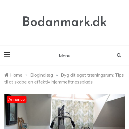
Skip
to
content
Bodanmark.dk
Menu
Home
»
Blogindlæg
»
Byg dit eget træningsrum: Tips
til at skabe en effektiv hjemmefitnessplads
Annonce