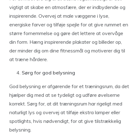
vigtigt at skabe en atmosfære, der er indbydende og
inspirerende. Overvej at male væggene i lyse,
energiske farver og tilføje spejle for at give rummet en
større fornemmelse og gøre det lettere at overvåge
din form. Hæng inspirerende plakater og billeder op,
der minder dig om dine fitnessmål og motiverer dig til
at træne hårdere.
Sørg for god belysning
God belysning er afgørende for et træningsrum, da det
hjælper dig med at se tydeligt og udføre øvelserne
korrekt. Sørg for, at dit træningsrum har rigeligt med
naturligt lys og overvej at tilføje ekstra lamper eller
spotlights, hvis nødvendigt, for at give tilstrækkelig
belysning.