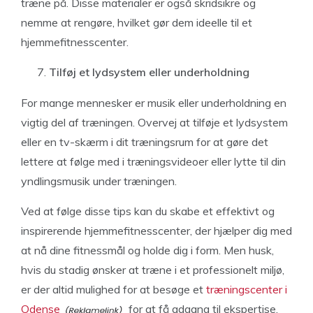
træne på. Disse materialer er også skridsikre og
nemme at rengøre, hvilket gør dem ideelle til et
hjemmefitnesscenter.
Tilføj et lydsystem eller underholdning
For mange mennesker er musik eller underholdning en
vigtig del af træningen. Overvej at tilføje et lydsystem
eller en tv-skærm i dit træningsrum for at gøre det
lettere at følge med i træningsvideoer eller lytte til din
yndlingsmusik under træningen.
Ved at følge disse tips kan du skabe et effektivt og
inspirerende hjemmefitnesscenter, der hjælper dig med
at nå dine fitnessmål og holde dig i form. Men husk,
hvis du stadig ønsker at træne i et professionelt miljø,
er der altid mulighed for at besøge et
træningscenter i
Odense
for at få adgang til ekspertise,